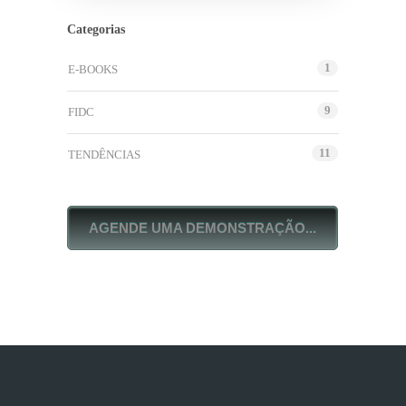
Categorias
1
E-BOOKS
9
FIDC
11
TENDÊNCIAS
AGENDE UMA DEMONSTRAÇÃO...