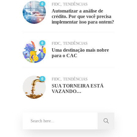
0
FIDC
,
TENDÊNCIAS
Automatizar a análise de
crédito. Por que você precisa
implementar isso para ontem?
0
FIDC
,
TENDÊNCIAS
Uma destinação mais nobre
para o CAC
0
FIDC
,
TENDÊNCIAS
SUA TORNEIRA ESTÁ
VAZANDO…