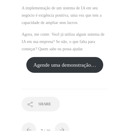
A implementação de um sistema de IA em seu
negócio é exigência positiva, uma vez que tem a
capacidade de ampliar seus lucros.
Agora, me conte: Você já utiliza algum sistema de
IA em sua empresa? Se não, o que falta para
começar? Quem sabe eu possa ajudar.
Agende uma demonstração…
SHARE
7
/ 16