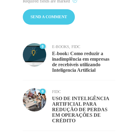
Required fields are marked
0
E-BOOKS
,
FIDC
E-book: Como reduzir a
inadimplência em empresas
de recebíveis utilizando
Inteligencia Artificial
0
FIDC
USO DE INTELIGÊNCIA
ARTIFICIAL PARA
REDUÇÃO DE PERDAS
EM OPERAÇÕES DE
CRÉDITO